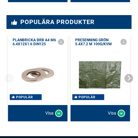
POPULÄRA PRODUKTER
PLANBRICKA BRB A4 M6
PRESENNING GRÖN
6.4X12X1.6 DIN125
5.4X7.2 M 100G/KVM
POPULÄR
POPULÄR
Visa
Visa