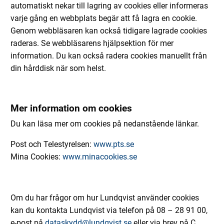
automatiskt nekar till lagring av cookies eller informeras
varje gång en webbplats begär att få lagra en cookie.
Genom webbläsaren kan också tidigare lagrade cookies
raderas. Se webbläsarens hjälpsektion för mer
information. Du kan också radera cookies manuellt från
din hårddisk när som helst.
Mer information om cookies
Du kan läsa mer om cookies på nedanstående länkar.
Post och Telestyrelsen:
www.pts.se
Mina Cookies:
www.minacookies.se
Om du har frågor om hur Lundqvist använder cookies
kan du kontakta Lundqvist via telefon på 08 – 28 91 00,
e-post på
dataskydd@lundqvist.se
eller via brev på C