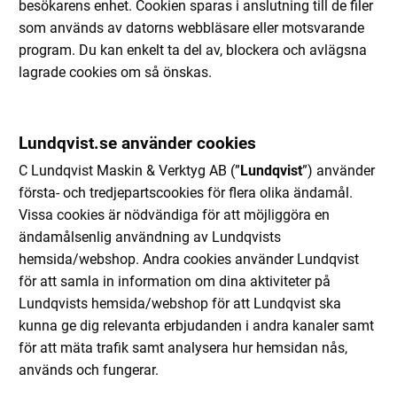
besökarens enhet. Cookien sparas i anslutning till de filer
som används av datorns webbläsare eller motsvarande
program. Du kan enkelt ta del av, blockera och avlägsna
lagrade cookies om så önskas.
Lundqvist.se använder cookies
C Lundqvist Maskin & Verktyg AB (”
Lundqvist
”) använder
första- och tredjepartscookies för flera olika ändamål.
Vissa cookies är nödvändiga för att möjliggöra en
ändamålsenlig användning av Lundqvists
hemsida/webshop. Andra cookies använder Lundqvist
för att samla in information om dina aktiviteter på
Lundqvists hemsida/webshop för att Lundqvist ska
kunna ge dig relevanta erbjudanden i andra kanaler samt
för att mäta trafik samt analysera hur hemsidan nås,
används och fungerar.