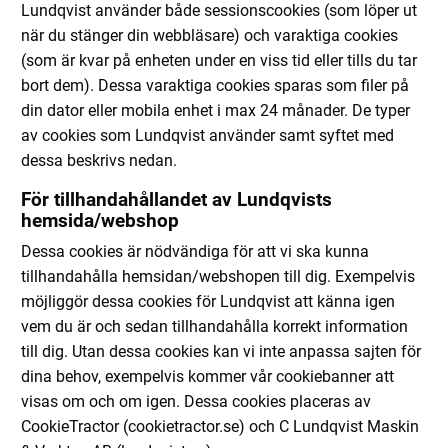
Lundqvist använder både sessionscookies (som löper ut
när du stänger din webbläsare) och varaktiga cookies
(som är kvar på enheten under en viss tid eller tills du tar
bort dem). Dessa varaktiga cookies sparas som filer på
din dator eller mobila enhet i max 24 månader. De typer
av cookies som Lundqvist använder samt syftet med
dessa beskrivs nedan.
För tillhandahållandet av Lundqvists
hemsida/webshop
Dessa cookies är nödvändiga för att vi ska kunna
tillhandahålla hemsidan/webshopen till dig. Exempelvis
möjliggör dessa cookies för Lundqvist att känna igen
vem du är och sedan tillhandahålla korrekt information
till dig. Utan dessa cookies kan vi inte anpassa sajten för
dina behov, exempelvis kommer vår cookiebanner att
visas om och om igen. Dessa cookies placeras av
CookieTractor (cookietractor.se) och C Lundqvist Maskin