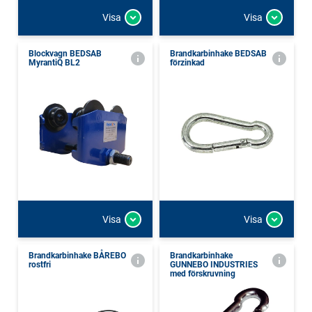
Visa
Visa
Blockvagn BEDSAB
Brandkarbinhake BEDSAB
MyrantiQ BL2
förzinkad
Visa
Visa
Brandkarbinhake BÅREBO
Brandkarbinhake
rostfri
GUNNEBO INDUSTRIES
med förskruvning