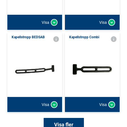
Visa
Visa
Kapellstropp BEDSAB
Kapellstropp Combi
Visa
Visa
Visa fler