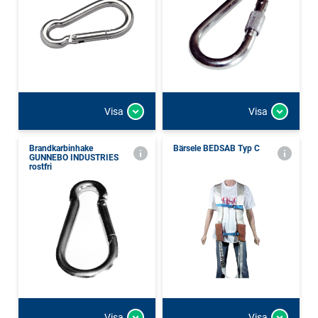
Visa
Visa
Brandkarbinhake
Bärsele BEDSAB Typ C
GUNNEBO INDUSTRIES
rostfri
Visa
Visa