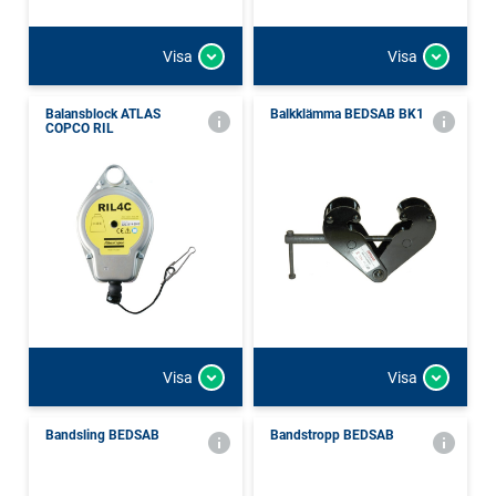
Visa
Visa
Balansblock ATLAS
Balkklämma BEDSAB BK1
COPCO RIL
Visa
Visa
Bandsling BEDSAB
Bandstropp BEDSAB