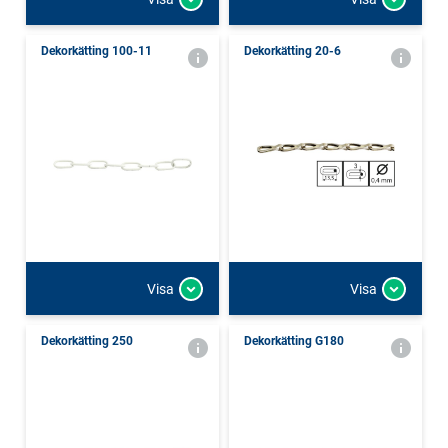
Dekorkätting 100-11
Dekorkätting 20-6
Visa
Visa
Dekorkätting 250
Dekorkätting G180