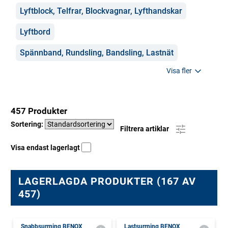
Lyftblock, Telfrar, Blockvagnar, Lyfthandskar
Lyftbord
Spännband, Rundsling, Bandsling, Lastnät
Visa fler
457 Produkter
Sortering:
Filtrera artiklar
Visa endast lagerlagt
LAGERLAGDA PRODUKTER (167 AV
457)
Snabbsurrning BENOX
Lastsurrning BENOX