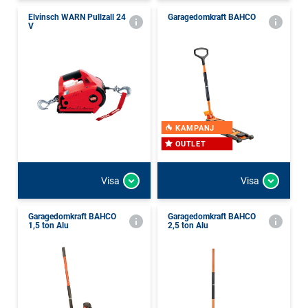
Elvinsch WARN Pullzall 24
Garagedomkraft BAHCO
V
KAMPANJ
OUTLET
Visa
Visa
Garagedomkraft BAHCO
Garagedomkraft BAHCO
1,5 ton Alu
2,5 ton Alu