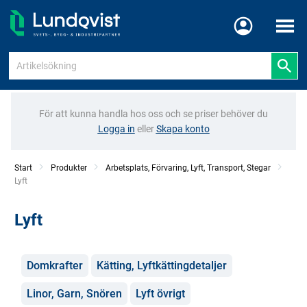
Meny
För att kunna handla hos oss och se priser behöver du
Logga in
eller
Skapa konto
Start
Produkter
Arbetsplats, Förvaring, Lyft, Transport, Stegar
Current:
Lyft
Lyft
Kategorier
Domkrafter
Kätting, Lyftkättingdetaljer
Linor, Garn, Snören
Lyft övrigt