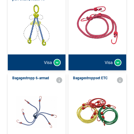
Visa
Visa
Bagagestropp 6-armad
Bagagestroppset ETC