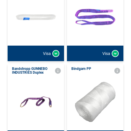
Visa
Visa
Bandstropp GUNNEBO
Bindgarn PP
INDUSTRIES Duplex