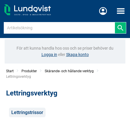
Meny
För att kunna handla hos oss och se priser behöver du
Logga in
eller
Skapa konto
Start
Produkter
Skärande- och hållande verktyg
Current:
Lettringsverktyg
Lettringsverktyg
Kategorier
Lettringstrissor