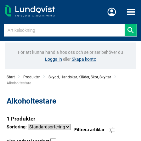
Meny
För att kunna handla hos oss och se priser behöver du
Logga in
eller
Skapa konto
Start
Produkter
Skydd, Handskar, Kläder, Skor, Skyltar
Current:
Alkoholtestare
Alkoholtestare
1 Produkter
Sortering:
Filtrera artiklar