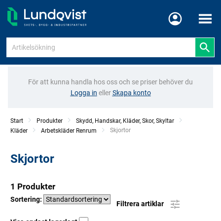
Meny
För att kunna handla hos oss och se priser behöver du
Logga in
eller
Skapa konto
Start
Produkter
Skydd, Handskar, Kläder, Skor, Skyltar
Current:
Skjortor
Kläder
Arbetskläder Renrum
Skjortor
1 Produkter
Sortering:
Filtrera artiklar