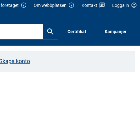
företaget
Om webbplatsen
Kontakt
Logga in
Certifikat
Kampanjer
Skapa konto