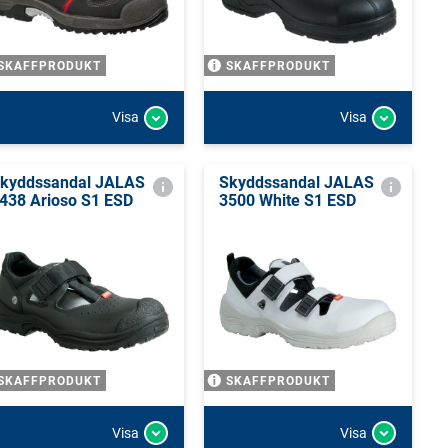
SKAFFPRODUKT
SKAFFPRODUKT
Visa
Visa
kyddssandal JALAS
Skyddssandal JALAS
438 Arioso S1 ESD
3500 White S1 ESD
SKAFFPRODUKT
SKAFFPRODUKT
Visa
Visa