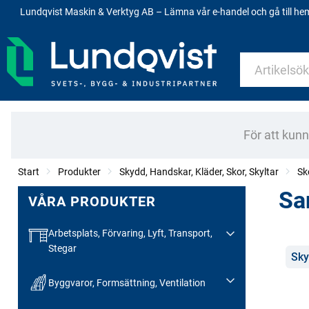
Lundqvist Maskin & Verktyg AB – Lämna vår e-handel och gå till h
För att kun
Start
Produkter
Skydd, Handskar, Kläder, Skor, Skyltar
Sk
Sa
VÅRA PRODUKTER
Arbetsplats, Förvaring, Lyft, Transport,
Stegar
Kate
Sky
Byggvaror, Formsättning, Ventilation