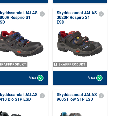
kyddssandal JALAS
Skyddssandal JALAS
800R Respiro S1
3820R Respiro S1
SD
ESD
SKAFFPRODUKT
SKAFFPRODUKT
Visa
Visa
kyddssandal JALAS
Skyddssandal JALAS
418 Bio S1P ESD
9605 Flow S1P ESD