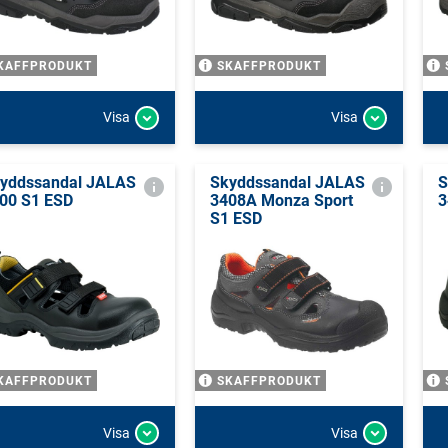
KAFFPRODUKT
SKAFFPRODUKT
Visa
Visa
yddssandal JALAS
Skyddssandal JALAS
S
00 S1 ESD
3408A Monza Sport
3
S1 ESD
KAFFPRODUKT
SKAFFPRODUKT
Visa
Visa