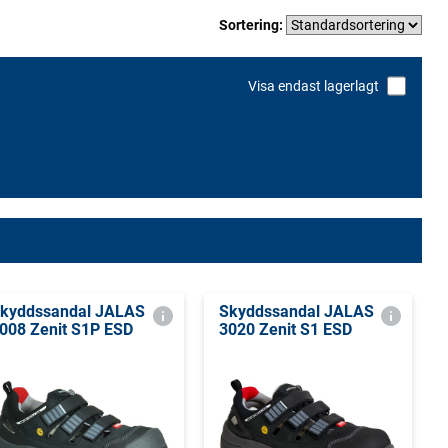
Sortering:
Visa endast lagerlagt
kyddssandal JALAS
Skyddssandal JALAS
008 Zenit S1P ESD
3020 Zenit S1 ESD