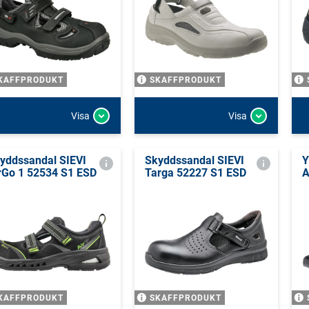
KAFFPRODUKT
SKAFFPRODUKT
Visa
Visa
yddssandal SIEVI
Skyddssandal SIEVI
Y
rGo 1 52534 S1 ESD
Targa 52227 S1 ESD
A
KAFFPRODUKT
SKAFFPRODUKT