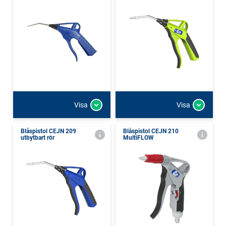
Visa
Visa
Blåspistol CEJN 209
Blåspistol CEJN 210
utbytbart rör
MultiFLOW