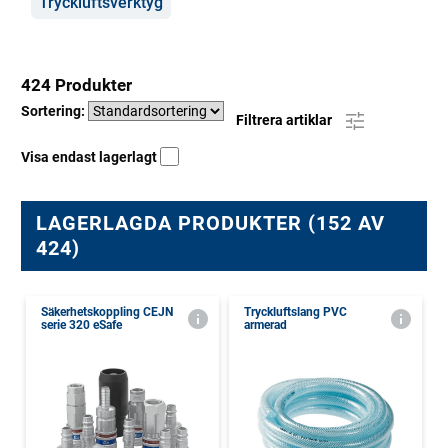
Tryckluftsverktyg
424 Produkter
Sortering:
Filtrera artiklar
Visa endast lagerlagt
LAGERLAGDA PRODUKTER (152 AV
424)
Säkerhetskoppling CEJN
Tryckluftslang PVC
serie 320 eSafe
armerad