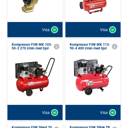
Visa
Visa
Kompressor FINI MK 103-
Kompressor FINI MK 113-
50-3 270 l/min med hjul
90-4 400 l/min med hjul
Visa
Visa
Kompressor FINI Silent 20
Kompressor FINI Siltek TB