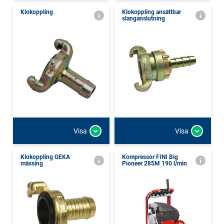
Klokoppling
Klokoppling ansättbar
slanganslutning
Visa
Visa
Klokoppling GEKA
Kompressor FINI Big
mässing
Pioneer 285M 190 l/min