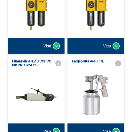
Visa
Visa
Filmaskin ATLAS COPCO
Färgspruta ANI F1/E
rak PRO G2412-1
Visa
Visa