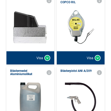
COPCO RIL
Visa
Visa
Blästermedel
Blästerpistol ANI A/209
Aluminiumsilikat