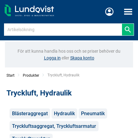
Meny
För att kunna handla hos oss och se priser behöver du
Logga in
eller
Skapa konto
Current:
Tryckluft, Hydraulik
Start
Produkter
Tryckluft, Hydraulik
Kategorier
Blästeraggregat
Hydraulik
Pneumatik
Tryckluftsaggregat, Tryckluftsarmatur