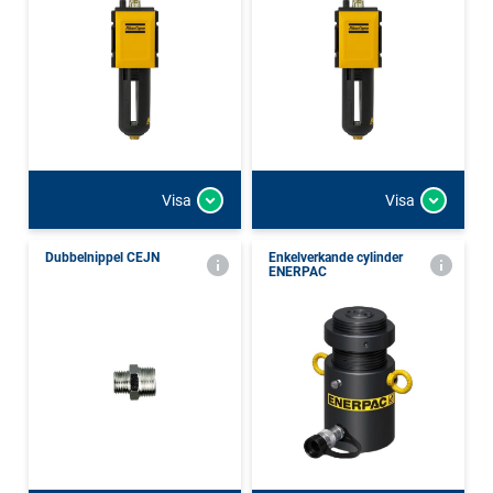
Visa
Visa
Dubbelnippel CEJN
Enkelverkande cylinder
ENERPAC