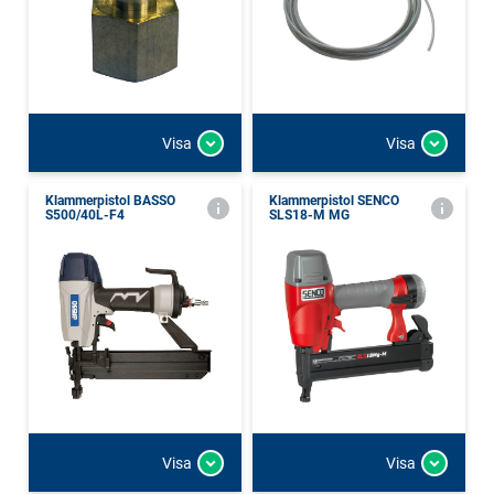
Visa
Visa
Klammerpistol BASSO
Klammerpistol SENCO
S500/40L-F4
SLS18-M MG
Visa
Visa