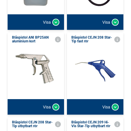
Visa
Visa
Blåspistol ANI BP25AN
Blåspistol CEJN 208 Star-
aluminium kort
Tip fast rör
Visa
Visa
Blåspistol CEJN 208 Star-
Blåspistol CEJN 209 Hi-
Tip utbytbart rör
Vis Star-Tip utbytbart rör