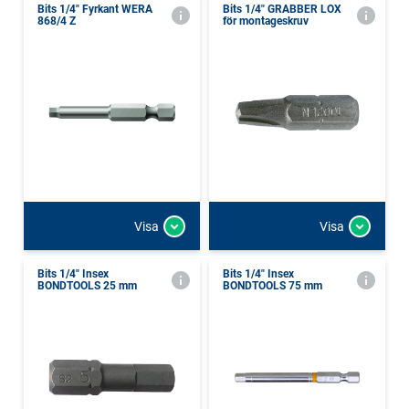
Bits 1/4" Fyrkant WERA
Bits 1/4" GRABBER LOX
868/4 Z
för montageskruv
Visa
Visa
Bits 1/4" Insex
Bits 1/4" Insex
BONDTOOLS 25 mm
BONDTOOLS 75 mm