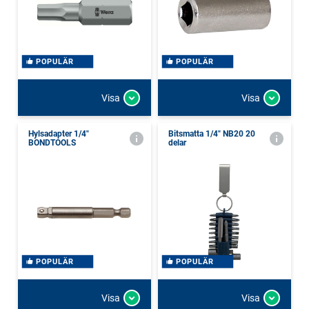
POPULÄR
POPULÄR
Visa
Visa
Hylsadapter 1/4"
Bitsmatta 1/4" NB20 20
BONDTOOLS
delar
POPULÄR
POPULÄR
Visa
Visa