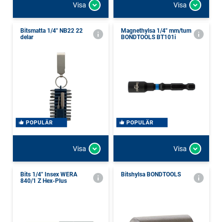
Visa
Visa
Bitsmatta 1/4" NB22 22
Magnethylsa 1/4" mm/tum
delar
BONDTOOLS BT101i
POPULÄR
POPULÄR
Visa
Visa
Bits 1/4" Insex WERA
Bitshylsa BONDTOOLS
840/1 Z Hex-Plus