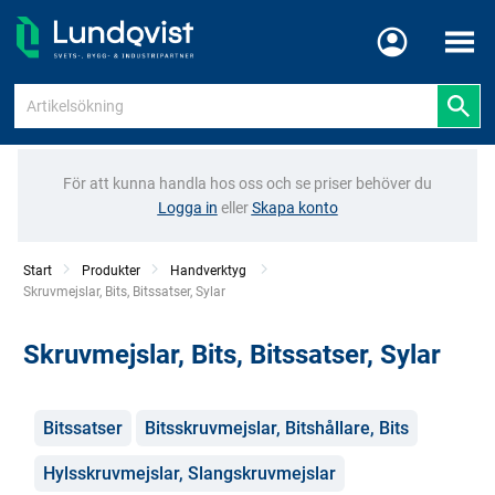
Meny
För att kunna handla hos oss och se priser behöver du
Logga in
eller
Skapa konto
Start
Produkter
Handverktyg
Current:
Skruvmejslar, Bits, Bitssatser, Sylar
Skruvmejslar, Bits, Bitssatser, Sylar
Kategorier
Bitssatser
Bitsskruvmejslar, Bitshållare, Bits
Hylsskruvmejslar, Slangskruvmejslar