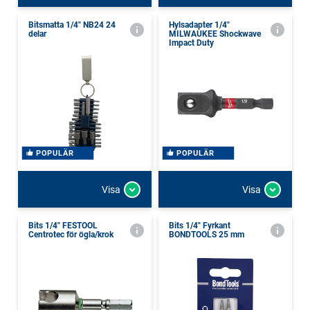
Bitsmatta 1/4" NB24 24
Hylsadapter 1/4"
delar
MILWAUKEE Shockwave
Impact Duty
POPULÄR
POPULÄR
Visa
Visa
Bits 1/4" FESTOOL
Bits 1/4" Fyrkant
Centrotec för ögla/krok
BONDTOOLS 25 mm