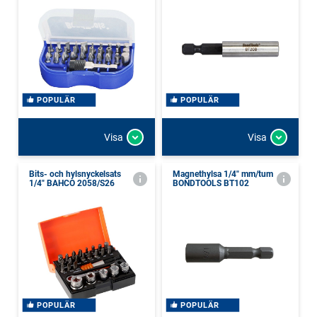
POPULÄR
POPULÄR
Visa
Visa
Bits- och hylsnyckelsats
Magnethylsa 1/4" mm/tum
1/4" BAHCO 2058/S26
BONDTOOLS BT102
POPULÄR
POPULÄR