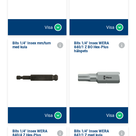
Visa
Visa
Bits 1/4" Insex mm/tum
Bits 1/4" Insex WERA
med kula
840/1 Z BO Hex-Plus
hålspets
Visa
Visa
Bits 1/4" Insex WERA
Bits 1/4" Insex WERA
840/4 Z Hex-Plus
842/1 Z med kula