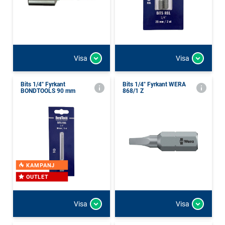
Visa
Visa
Bits 1/4" Fyrkant
Bits 1/4" Fyrkant WERA
BONDTOOLS 90 mm
868/1 Z
KAMPANJ
OUTLET
Visa
Visa