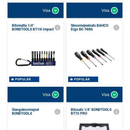
Visa
Visa
Bitsmatta 1/4"
Skruvmejselsats BAHCO
BONDTOOLS BT10i Impact
Ergo BE-9886
POPULÄR
POPULÄR
Visa
Visa
Slangskruvmejsel
Bitssats 1/4" BONDTOOLS
BONDTOOLS
BT70 PRO