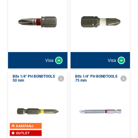
Visa
Visa
Bits 1/4" PH BONDTOOLS
Bits 1/4" PH BONDTOOLS
50 mm
75 mm
KAMPANJ
OUTLET