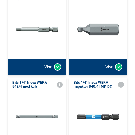
Visa
Visa
Bits 1/4" Insex WERA
Bits 1/4" Insex WERA
842/4 med kula
Impaktor 840/4 IMP DC