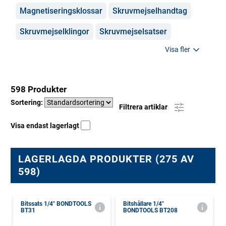
Magnetiseringsklossar
Skruvmejselhandtag
Skruvmejselklingor
Skruvmejselsatser
Visa fler
598 Produkter
Sortering:
Filtrera artiklar
Visa endast lagerlagt
LAGERLAGDA PRODUKTER (275 AV
598)
Bitssats 1/4" BONDTOOLS
Bitshållare 1/4"
BT31
BONDTOOLS BT208