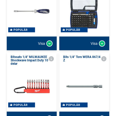
POPULÄR
POPULÄR
Visa
Visa
Bitssats 1/4" MILWAUKEE
Bits 1/4" Torx WERA 867/4
Shockwave Impact Duty 10
Z
delar
POPULÄR
POPULÄR