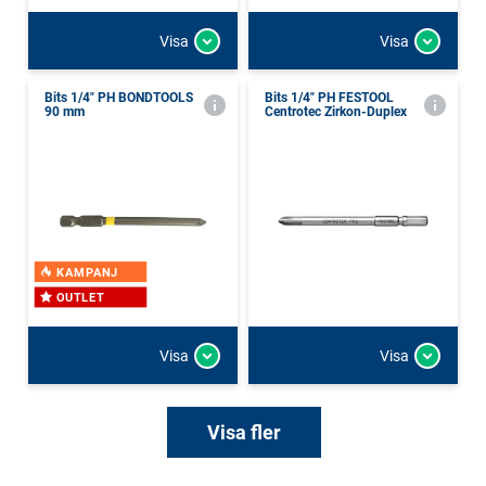
Visa
Visa
Bits 1/4" PH BONDTOOLS
Bits 1/4" PH FESTOOL
90 mm
Centrotec Zirkon-Duplex
KAMPANJ
OUTLET
Visa
Visa
Visa fler